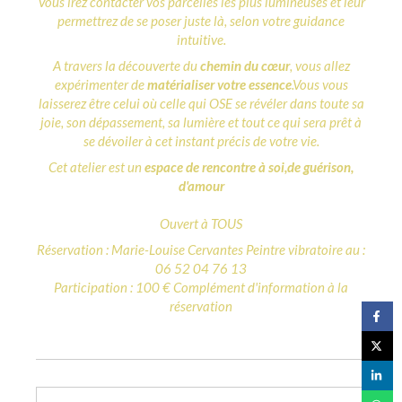
Vous irez contacter vos parcelles les plus lumineuses et leur
permettrez de se poser juste là, selon votre guidance
intuitive.
A travers la découverte du
chemin du cœur
, vous allez
expérimenter de
matérialiser votre essence
.Vous vous
laisserez être celui où celle qui OSE se révéler dans toute sa
joie, son dépassement, sa lumière et tout ce qui sera prêt à
se dévoiler à cet instant précis de votre vie.
Cet atelier est un
espace de rencontre à soi,de guérison,
d'amour
Ouvert à TOUS
Réservation : Marie-Louise Cervantes Peintre vibratoire au :
06 52 04 76 13
Participation : 100 € Complément d'information à la
réservation