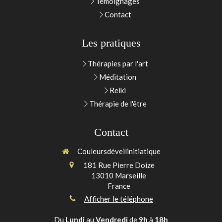
Témoignages
Contact
Les pratiques
Thérapies par l'art
Méditation
Reiki
Thérapie de l'être
Contact
Couleursdéveilinitiatique
181 Rue Pierre Doize
13010
Marseille
France
Afficher le téléphone
Du
Lundi
au
Vendredi
de
9h
à
18h