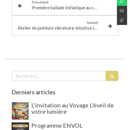
Précédent
Première ballade initiatique au coeur de Paris - 1er Décembre - Atelier de créativité sacrée - 3 Décembre |Exposition tableaux vibratoires sacrés - Vernissage le 02 décembre
Suivant
Atelier de peinture vibratoire-intuitive le 14 Avril 2018-.
Rechercher
Derniers articles
L'invitation au Voyage L'éveil de
votre lumière
Programme ENVOL