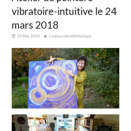
vibratoire-intuitive le 24
mars 2018
23 Mar 2018
Couleursdéveilinitiatique