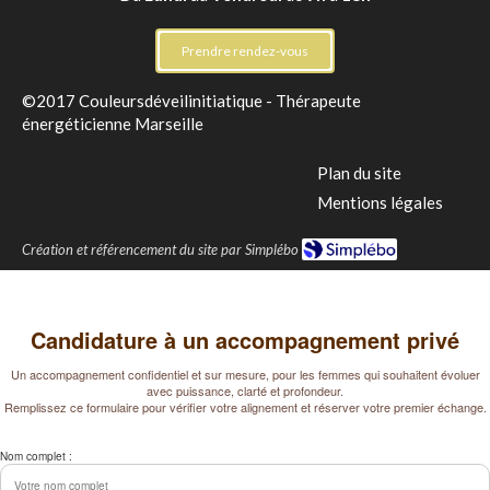
Prendre rendez-vous
©2017 Couleursdéveilinitiatique - Thérapeute
énergéticienne Marseille
Plan du site
Mentions légales
Création et référencement du site par Simplébo
Candidature à un accompagnement privé
Un accompagnement confidentiel et sur mesure, pour les femmes qui souhaitent évoluer
avec puissance, clarté et profondeur.
Remplissez ce formulaire pour vérifier votre alignement et réserver votre premier échange.
Nom complet :