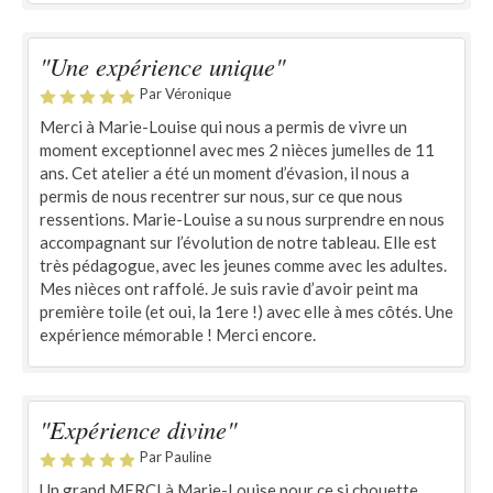
"Une expérience unique"
Par Véronique
Merci à Marie-Louise qui nous a permis de vivre un
moment exceptionnel avec mes 2 nièces jumelles de 11
ans. Cet atelier a été un moment d’évasion, il nous a
permis de nous recentrer sur nous, sur ce que nous
ressentions. Marie-Louise a su nous surprendre en nous
accompagnant sur l’évolution de notre tableau. Elle est
très pédagogue, avec les jeunes comme avec les adultes.
Mes nièces ont raffolé. Je suis ravie d’avoir peint ma
première toile (et oui, la 1ere !) avec elle à mes côtés. Une
expérience mémorable ! Merci encore.
"Expérience divine"
Par Pauline
Un grand MERCI à Marie-Louise pour ce si chouette