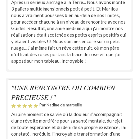
Après un sérieux ancrage à la Terre... Nous avons monté
3 paliers multidimensionnels petit à petit. Et Marilou
nous a vraiment poussées bien au-delà de nos limites,
pour accéder chacune à un niveau de rencontre avec nos
Guides. Résultat, une amie medium à qui j'ai montré nos
réalisations était scotchée des petits esprits positifs qui
y étaient visibles !!! Nous sommes encore sur un petit
nuage... J'ai même fait un rêve cette nuit, où mon père
m'offrait des roses portant la trace de rose vif que j'ai
apposé sur mon tableau. Incroyable !
"UNE RENCONTRE OH COMBIEN
PRECIEUSE !"
Par Nadine de marseille
Au pire moment de sa vie où la douleur s’accompagnait
d’une révolte mortifère pour sa santé mentale, du rejet
de toute espérance et du déni de sa propre existence, j’ai
constaté, incrédule, l’incroyable transformation d’une