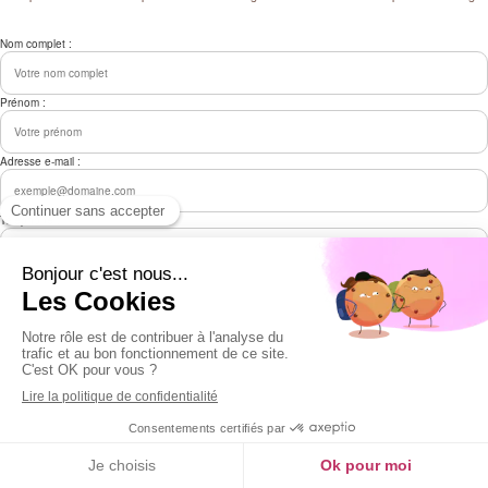
Nom complet :
Prénom :
Adresse e-mail :
Téléphone :
Fonction / Profession :
Entreprise / Organisation :
Êtes-vous actuellement en transition ou en repositionnement dans votre vie personnelle ou
professionnelle ?
Quelles sont les principales raisons qui vous poussent à candidater à cet accompagnement ?