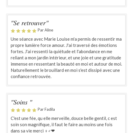
"Se retrouver"
Par Aline
Une séance avec Marie Louise m'a permis de ressentir ma
propre lumière force amour. J'ai traversé des émotions
fortes. J'ai ressenti la quiétude et l'abondance en me
reliant a mon jardin intérieur, et une joie et une gratitude
immense en ressentant la beauté en moi et autour de moi.
Naturellement le brouillard en moi s'est dissipé avec une
confiance retrouvée.
"Soins "
Par Fadila
C'est une fée, qu elle merveille, douce belle gentil, c est
soin son magnifique, il faut le faire au moins une fois
dans sa vie merci ‍♀️‍♂️❤