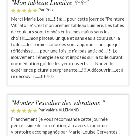
"Mon tableau Lumière ✨️✨"
Par Prax
Merci Marie Louise....!!!☀️.... pour cette journée "Peinture
Vibratoire". C'est mon premier tableau Lumière. Les tubes
de couleurs sont tombés entre mes mains sans les
choisir......mon pinceau unique et sans eau a couru sur la
toile.......les formes colorées sont apparues sans que je
réfléchisse....... pour une fois je n'ai pas anticipé....!!! Le
mouvement, l'énergie se sont imposés sur la toile durant
une médiation guidée les yeux ouverts ...... Nouvelle
expérience picturale surprenante.....!!! A découvrir......et à
re découvrir......!!!!✨️✨
"Monter l'escalier des vibrations "
Par Valérie ALLEMAND
Franchement, je vous recommande cette journée
génialissime de co-création, à travers la peinture
vibratoire accompagnée par Marie-Louise Cervantès !