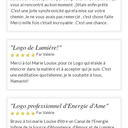
vous ai rencontré au bon moment , j'étais enfin prête
.C'est une jolie synchronicité qui m'a mise sur votre
chemin .Je ne vous avais pas remercié , c'est chose faite
Merci mille fois c'était incroyable . C'est une chance .
"Logo de Lumière!"
Par Valérie
Merci à toi Marie Louise, pour ce Logo qui m'aide à
m'encrer dans la matière et à accepter qui je suis. C'est
une méditation quotidienne, je le souhaite à tous,
Namasté!
"Logo professionnel d'Energie d'Ame"
Par Valérie
Bravo à toi marie Louise d'être un Canal de l'Energie
Infinie de la Source d'Abondance, d'Amour et de Lumière.