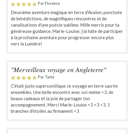
Par Florence
Deuxième aventure magique en terre d'Avalon, ponctuée
de bénédictions, de magnifiques rencontres et de
canalisations d'une poésie sublime. Mille mercis pour ta
généreuse guidance, Marie-Louise; j'ai hâte de participer
à la prochaine aventure pour progresser encore plus
vers la Lumière!
"Merveilleux voyage en Angleterre"
Par Tania
C'était juste supersoniiiique ce voyage en terre sacrée
ensembles. Une belle encontre avec soi-même <3, de
beaux cadeaux et la joie de partager ton
accompagnement. Merci Marie-Louise <3 <3 <3. 5
branches d'étoiles au firmament <3