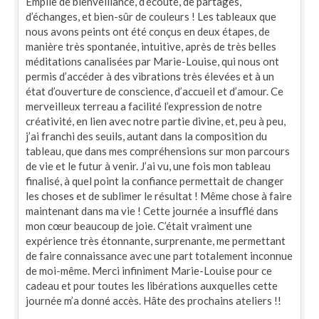
Emplie de bienveillance, d’écoute, de partages,
d’échanges, et bien-sûr de couleurs ! Les tableaux que
nous avons peints ont été conçus en deux étapes, de
manière très spontanée, intuitive, après de très belles
méditations canalisées par Marie-Louise, qui nous ont
permis d’accéder à des vibrations très élevées et à un
état d’ouverture de conscience, d’accueil et d’amour. Ce
merveilleux terreau a facilité l’expression de notre
créativité, en lien avec notre partie divine, et, peu à peu,
j’ai franchi des seuils, autant dans la composition du
tableau, que dans mes compréhensions sur mon parcours
de vie et le futur à venir. J’ai vu, une fois mon tableau
finalisé, à quel point la confiance permettait de changer
les choses et de sublimer le résultat ! Même chose à faire
maintenant dans ma vie ! Cette journée a insufflé dans
mon cœur beaucoup de joie. C’était vraiment une
expérience très étonnante, surprenante, me permettant
de faire connaissance avec une part totalement inconnue
de moi-même. Merci infiniment Marie-Louise pour ce
cadeau et pour toutes les libérations auxquelles cette
journée m’a donné accès. Hâte des prochains ateliers !!