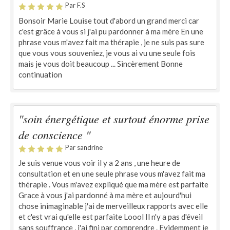
Par F.S
Bonsoir Marie Louise tout d'abord un grand merci car
c'est grâce à vous si j'ai pu pardonner à ma mère En une
phrase vous m'avez fait ma thérapie , je ne suis pas sure
que vous vous souveniez, je vous ai vu une seule fois
mais je vous doit beaucoup ... Sincèrement Bonne
continuation
"soin énergétique et surtout énorme prise
de conscience "
Par sandrine
Je suis venue vous voir il y a 2 ans , une heure de
consultation et en une seule phrase vous m'avez fait ma
thérapie . Vous m'avez expliqué que ma mère est parfaite
Grace à vous j'ai pardonné à ma mère et aujourd'hui
chose inimaginable j'ai de merveilleux rapports avec elle
et c'est vrai qu'elle est parfaite Loool Il n'y a pas d'éveil
sans souffrance , j'ai fini par comprendre . Evidemment je