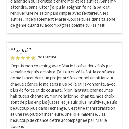
d’abandon qui s’érigeait entre moi et les autres. Sans m’y
attendre, sans lutter j’ai pu la soigner, faire la paix et
renouer une relation plus simple avec l’extérieur, les
autres. Indéniablement Marie-Louise tu es dans ta zone
de génie quand tu accompagnes comme tu l’as fait.
"La foi"
Par Pierrine
Depuis mon coaching avec Marie Louise deux fois par
semaine depuis octobre, j'ai retrouvé la foi, la confiance
de me lancer dans un projet professionnel ambitieux. A
chaque séance je me sens plus belle et rayonnante, avec
plus de force et de courage. Mon langage change, mes
habitudes changent, mon relationnel change, mes choix
sont de plus en plus justes, et je suis plus intuitive, je suis
beaucoup plus dans l'échange. C'est une transformation
et une révolution intérieure, une joie immense. J'ai
beaucoup de chance d'etre accompagnée par Marie
Louise.