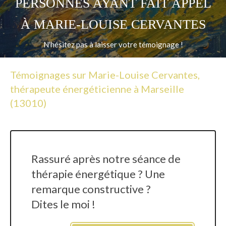
PERSONNES AYANT FAIT APPEL
À MARIE-LOUISE CERVANTES
N'hésitez pas à laisser votre témoignage !
Témoignages sur Marie-Louise Cervantes,
thérapeute énergéticienne à Marseille
(13010)
Rassuré après notre séance de
thérapie énergétique ? Une
remarque constructive ?
Dites le moi !