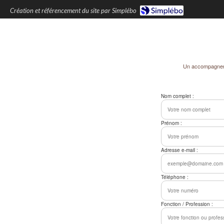
Création et référencement du site par Simplébo
Un accompagnemen
Nom complet :
Prénom :
Adresse e-mail :
Téléphone :
Fonction / Profession :