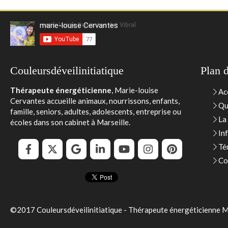
marie-louise Cervantes
Couleursdéveilinitiatique
Plan d
Thérapeute énergéticienne
, Marie-louise
Ac
Cervantes accueille animaux, nourrissons, enfants,
Qui
famille, seniors, adultes, adolescents, entreprise ou
La
écoles dans son cabinet à Marseille.
In
Té
Co
©2017 Couleursdéveilinitiatique - Thérapeute énergéticienne M