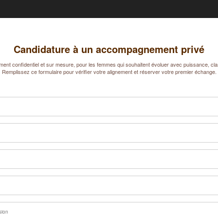
Candidature à un accompagnement privé
t confidentiel et sur mesure, pour les femmes qui souhaitent évoluer avec puissance, clar
Remplissez ce formulaire pour vérifier votre alignement et réserver votre premier échange.