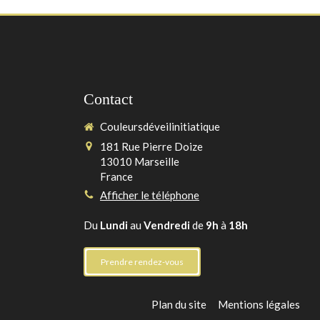
Contact
Couleursdéveilinitiatique
181 Rue Pierre Doize
13010
Marseille
France
Afficher le téléphone
Du
Lundi
au
Vendredi
de
9h
à
18h
Prendre rendez-vous
Plan du site
Mentions légales