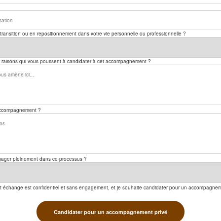
transition ou en repositionnement dans votre vie personnelle ou professionnelle ?
es raisons qui vous poussent à candidater à cet accompagnement ?
accompagnement ?
gager pleinement dans ce processus ?
 échange est confidentiel et sans engagement, et je souhaite candidater pour un accompagnem
Candidater pour un accompagnement privé