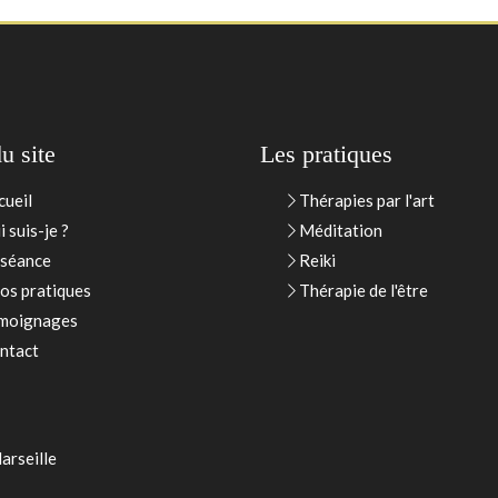
u site
Les pratiques
cueil
Thérapies par l'art
 suis-je ?
Méditation
 séance
Reiki
fos pratiques
Thérapie de l'être
moignages
ntact
arseille