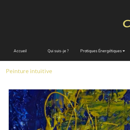
Accueil
Qui suis-je ?
Pratiques Énergétiques
Peinture intuitive