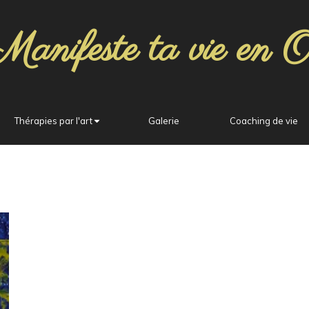
Manifeste ta vie en O
Thérapies par l'art
Galerie
Coaching de vie