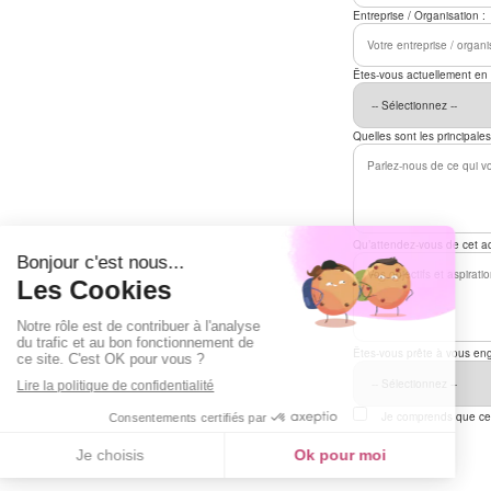
Entreprise / Organisation :
Êtes-vous actuellement en 
Quelles sont les principal
Qu’attendez-vous de cet 
Êtes-vous prête à vous en
Je comprends que cet