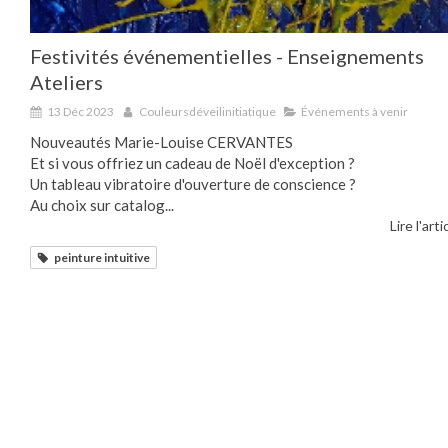
Festivités événementielles - Enseignements
Ateliers
13 Déc 2023
Couleursdéveilinitiatique
Événements à venir
Nouveautés Marie-Louise CERVANTES
Et si vous offriez un cadeau de Noël d'exception ?
Un tableau vibratoire d'ouverture de conscience ?
Au choix sur catalog...
Lire l'arti
peinture intuitive